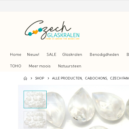
Home
Nieuw!
SALE
Glaskralen
Benodigdheden
B
TOHO
Meer moois
Natuursteen
SHOP
ALLE PRODUCTEN
,
CABOCHONS
,
CZECH FAN