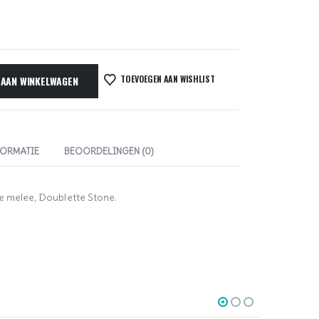
TOEVOEGEN AAN WISHLIST
 AAN WINKELWAGEN
FORMATIE
BEOORDELINGEN (0)
e melee, Doublette Stone.