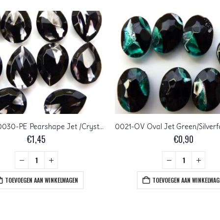
23980-00030-PE Pearshape Jet /Crystal 18 x 13 mm.
€
1,45
€
0,90
TOEVOEGEN AAN WINKELWAGEN
TOEVOEGEN AAN WINKELWAG