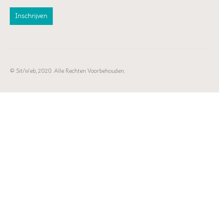
© SitiWeb, 2020. Alle Rechten Voorbehouden.