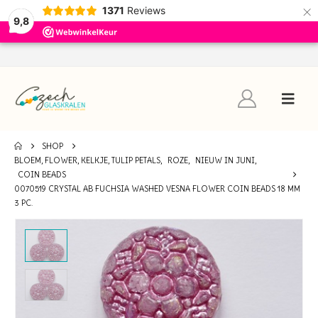
×
1371
Reviews
9,8
SHOP
BLOEM, FLOWER, KELKJE, TULIP PETALS
,
ROZE
,
NIEUW IN JUNI
,
COIN BEADS
0070519 CRYSTAL AB FUCHSIA WASHED VESNA FLOWER COIN BEADS 18 MM
3 PC.