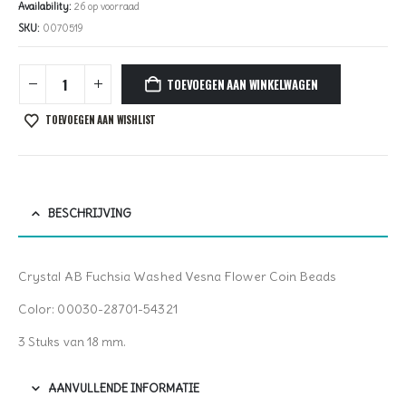
Availability:
26 op voorraad
SKU:
0070519
TOEVOEGEN AAN WINKELWAGEN
TOEVOEGEN AAN WISHLIST
BESCHRIJVING
Crystal AB Fuchsia Washed Vesna Flower Coin Beads
Color: 00030-28701-54321
3 Stuks van 18 mm.
AANVULLENDE INFORMATIE