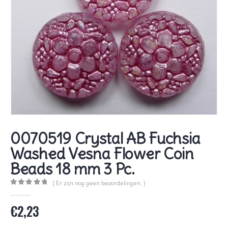
0070519 Crystal AB Fuchsia
Washed Vesna Flower Coin
Beads 18 mm 3 Pc.
( Er zijn nog geen beoordelingen. )
0
out of 5
€
2,23