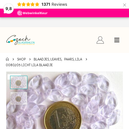
×
1371
Reviews
9,8
SHOP
BLAADJES, LEAVES
,
PAARS, LILA
0080205 LICHT LILA BLAADJE