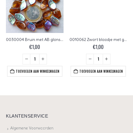
0030004 Bruin met AB glans wat grotere bladvorm
0010062 Zwart blaadje met goudkleurig nerfje. 30 Pc.
€
1,00
€
1,00
TOEVOEGEN AAN WINKELWAGEN
TOEVOEGEN AAN WINKELWAGEN
KLANTENSERVICE
Algemene Voorwaarden