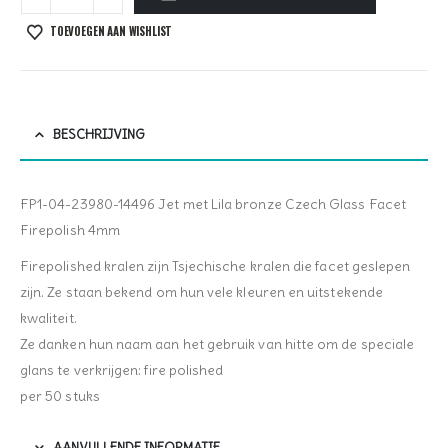
TOEVOEGEN AAN WISHLIST
BESCHRIJVING
FP1-04-23980-14496 Jet met Lila bronze Czech Glass Facet
Firepolish 4mm
Firepolished kralen zijn Tsjechische kralen die facet geslepen
zijn. Ze staan bekend om hun vele kleuren en uitstekende
kwaliteit.
Ze danken hun naam aan het gebruik van hitte om de speciale
glans te verkrijgen: fire polished
per 50 stuks
AANVULLENDE INFORMATIE