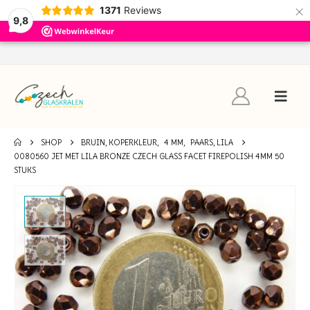
×
1371
Reviews
9,8
SHOP
BRUIN, KOPERKLEUR
,
4 MM
,
PAARS, LILA
0080560 JET MET LILA BRONZE CZECH GLASS FACET FIREPOLISH 4MM 50
STUKS