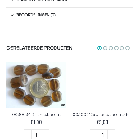
BEOORDELINGEN (0)
GERELATEERDE PRODUCTEN
0030034 Bruin table cut
0030031 Bruine table cut sterretjes.
€
1,00
€
1,00