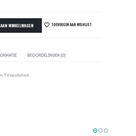
TOEVOEGEN AAN WISHLIST
 AAN WINKELWAGEN
FORMATIE
BEOORDELINGEN (0)
, Firepolished.