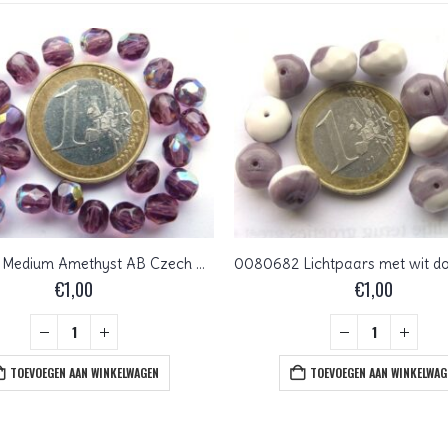
0080543 Medium Amethyst AB Czech Glass Facet Firepolish 6 mm 25 stuks
€
1,00
€
1,00
TOEVOEGEN AAN WINKELWAGEN
TOEVOEGEN AAN WINKELWAG