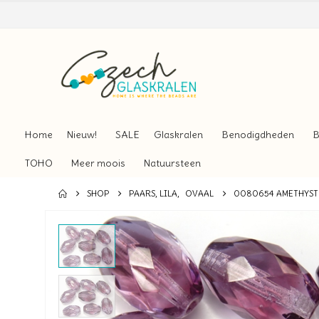
Home
Nieuw!
SALE
Glaskralen
Benodigdheden
B
TOHO
Meer moois
Natuursteen
SHOP
PAARS, LILA
,
OVAAL
0080654 AMETHYST 