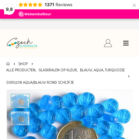
×
1371
Reviews
9,8
SHOP
ALLE PRODUCTEN
,
GLASKRALEN OP KLEUR
,
BLAUW, AQUA, TURQUOISE
0090208 AQUA/BLAUW ROND SCHIJFJE