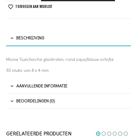
TOEVOEGEN AAN WISHLIST
BESCHRIJVING
Mooie Tsjechische glaskralen, rond aqua/blauw schijfje
35 stuks van 8 x 4 mm
AANVULLENDE INFORMATIE
BEOORDELINGEN (0)
GERELATEERDE PRODUCTEN