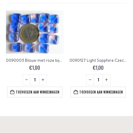
0090003 Blauw met roze bijna vierkant. 14 Pc.
0090127 Light Sapphire Czech Glass Facet Firepolish 6 mm 25 stuks
€
1,00
€
1,00
TOEVOEGEN AAN WINKELWAGEN
TOEVOEGEN AAN WINKELWAGEN