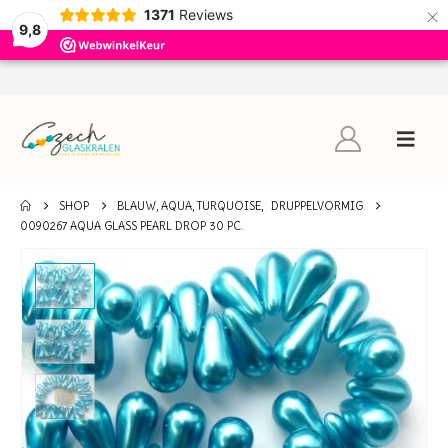
×
1371
Reviews
9,8
SHOP
BLAUW, AQUA, TURQUOISE
,
DRUPPELVORMIG
0090267 AQUA GLASS PEARL DROP 30 PC.