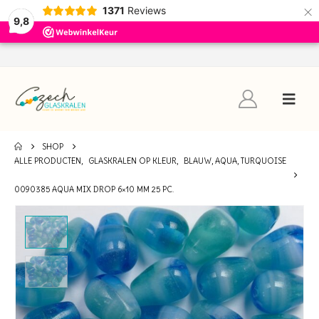
×
1371
Reviews
9,8
SHOP
ALLE PRODUCTEN
,
GLASKRALEN OP KLEUR
,
BLAUW, AQUA, TURQUOISE
0090385 AQUA MIX DROP 6×10 MM 25 PC.