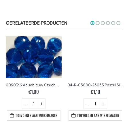
GERELATEERDE PRODUCTEN
0090316 Aquablauw Czech Glass Facet Firepolish 14 mm 5 stuks
04-R-03000-25033 Pastel Silky Pearl Teal ( Petrol) round 4 mm. 60 Pc.
€
1,00
€
1,10
TOEVOEGEN AAN WINKELWAGEN
TOEVOEGEN AAN WINKELWAGEN