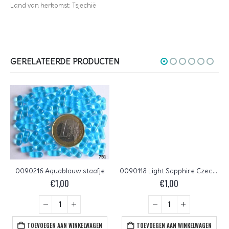
Land van herkomst: Tsjechië
GERELATEERDE PRODUCTEN
0090216 Aquablauw staafje
0090118 Light Sapphire Czech Glass Facet Firepolish 8 mm 15 stuks
€
1,00
€
1,00
TOEVOEGEN AAN WINKELWAGEN
TOEVOEGEN AAN WINKELWAGEN