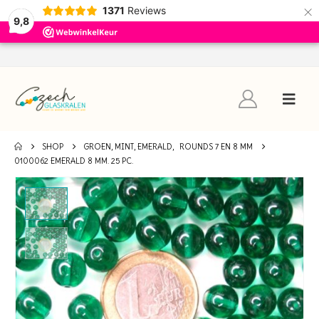
×
1371
Reviews
9,8
SHOP
GROEN, MINT, EMERALD
,
ROUNDS 7 EN 8 MM
0100062 EMERALD 8 MM. 25 PC.