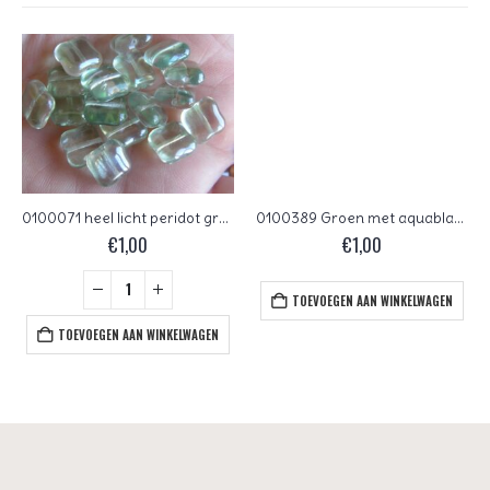
0100071 heel licht peridot groen afgerond vierkant
0100389 Groen met aquablauw, apart facet 10 mm.
€
1,00
€
1,00
TOEVOEGEN AAN WINKELWAGEN
TOEVOEGEN AAN WINKELWAGEN