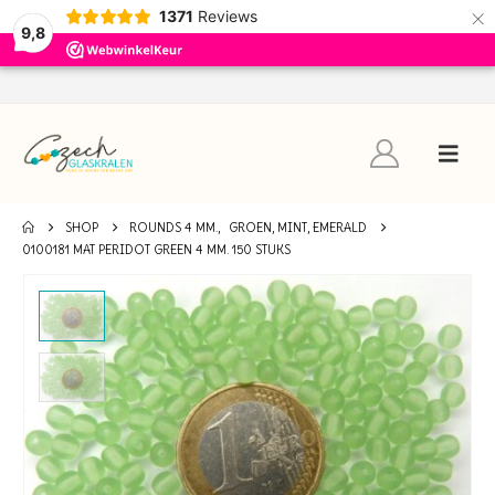
×
1371
Reviews
9,8
SHOP
ROUNDS 4 MM.
,
GROEN, MINT, EMERALD
0100181 MAT PERIDOT GREEN 4 MM. 150 STUKS