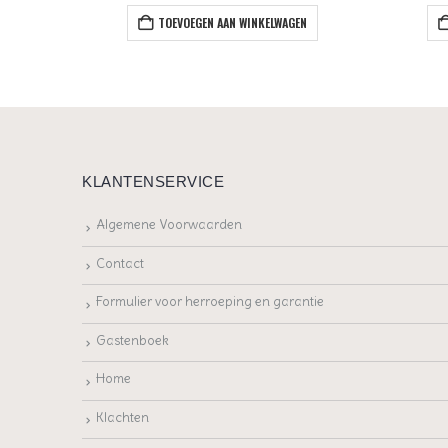
EN
TOEVOEGEN AAN WINKELWAGEN
KLANTENSERVICE
Algemene Voorwaarden
Contact
Formulier voor herroeping en garantie
Gastenboek
Home
Klachten