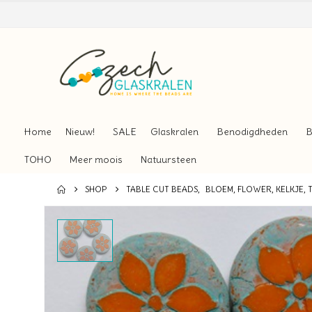
Home
Nieuw!
SALE
Glaskralen
Benodigdheden
B
TOHO
Meer moois
Natuursteen
SHOP
TABLE CUT BEADS
,
BLOEM, FLOWER, KELKJE, T