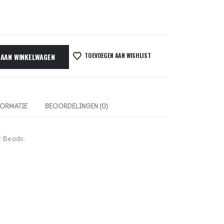
TOEVOEGEN AAN WISHLIST
 AAN WINKELWAGEN
FORMATIE
BEOORDELINGEN (0)
 Beads.