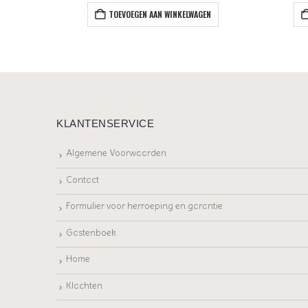
EN
TOEVOEGEN AAN WINKELWAGEN
KLANTENSERVICE
Algemene Voorwaarden
Contact
Formulier voor herroeping en garantie
Gastenboek
Home
Klachten