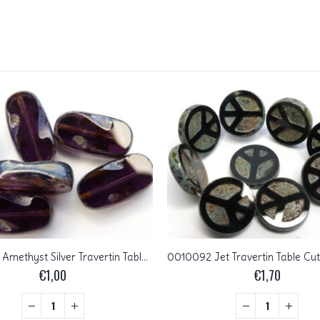
0080265 Amethyst Silver Travertin Table Cut 5 Pc.
€
1,00
€
1,70