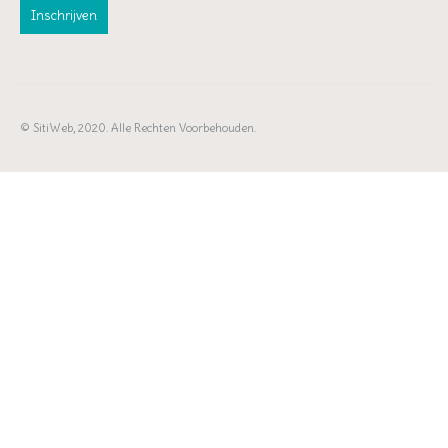
© SitiWeb, 2020. Alle Rechten Voorbehouden.