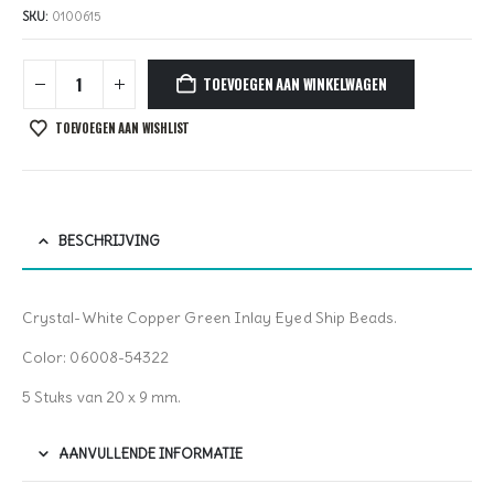
SKU:
0100615
TOEVOEGEN AAN WINKELWAGEN
TOEVOEGEN AAN WISHLIST
BESCHRIJVING
Crystal-White Copper Green Inlay Eyed Ship Beads.
Color: 06008-54322
5 Stuks van 20 x 9 mm.
AANVULLENDE INFORMATIE