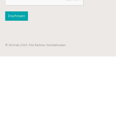
© SitiWeb, 2020. Alle Rechten Voorbehouden.