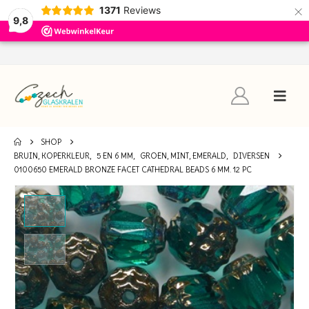
×
1371
Reviews
9,8
SHOP
BRUIN, KOPERKLEUR
,
5 EN 6 MM
,
GROEN, MINT, EMERALD
,
DIVERSEN
0100650 EMERALD BRONZE FACET CATHEDRAL BEADS 6 MM. 12 PC