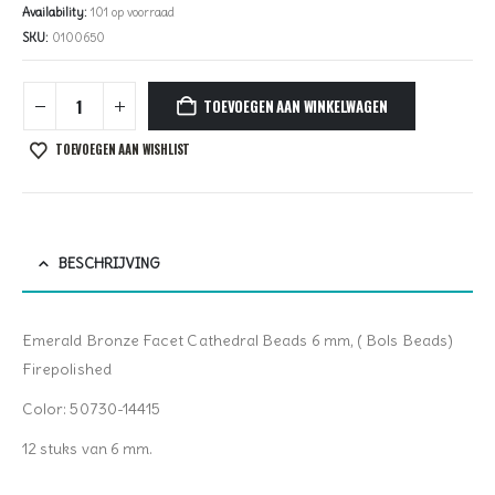
Availability:
101 op voorraad
SKU:
0100650
TOEVOEGEN AAN WINKELWAGEN
TOEVOEGEN AAN WISHLIST
BESCHRIJVING
Emerald Bronze Facet Cathedral Beads 6 mm, ( Bols Beads)
Firepolished
Color: 50730-14415
12 stuks van 6 mm.