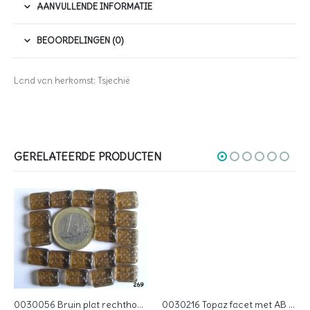
AANVULLENDE INFORMATIE
BEOORDELINGEN (0)
Land van herkomst: Tsjechië
GERELATEERDE PRODUCTEN
0030056 Bruin plat rechthoekig 20 Pc.
0030216 Topaz facet met AB 4 mm.