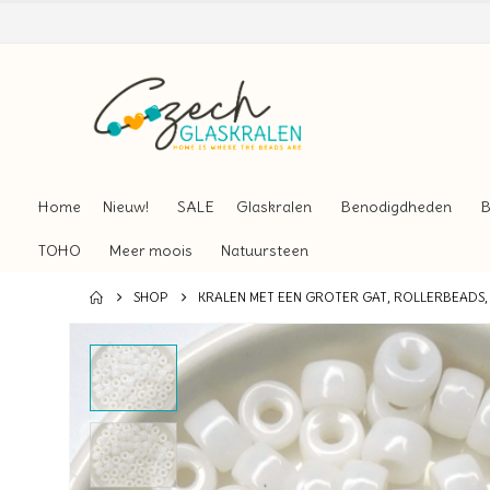
Home
Nieuw!
SALE
Glaskralen
Benodigdheden
B
TOHO
Meer moois
Natuursteen
SHOP
KRALEN MET EEN GROTER GAT, ROLLERBEADS