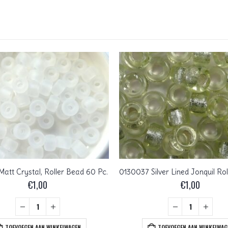
att Crystal, Roller Bead 60 Pc.
€
1,00
€
1,00
TOEVOEGEN AAN WINKELWAGEN
TOEVOEGEN AAN WINKELWAG