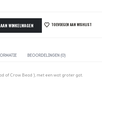
TOEVOEGEN AAN WISHLIST
 AAN WINKELWAGEN
FORMATIE
BEOORDELINGEN (0)
d of Crow Bead ), met een wat groter gat.