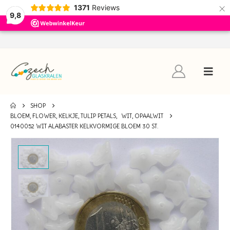
×
1371
Reviews
9,8
SHOP
BLOEM, FLOWER, KELKJE, TULIP PETALS
,
WIT, OPAALWIT
0140052 WIT ALABASTER KELKVORMIGE BLOEM 30 ST.