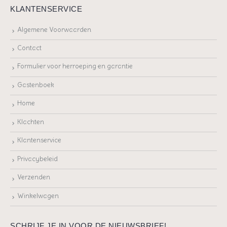
KLANTENSERVICE
Algemene Voorwaarden
Contact
Formulier voor herroeping en garantie
Gastenboek
Home
Klachten
Klantenservice
Privacybeleid
Verzenden
Winkelwagen
SCHRIJF JE IN VOOR DE NIEUWSBRIEF!