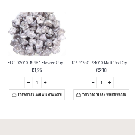
FLC-02010-15464 Flower Cup White Alabaster Terra Cotta Blue 50 Pc.
RP-91250-84010 Matt Red Opal 50 Pc.
€
1,25
€
2,10
TOEVOEGEN AAN WINKELWAGEN
TOEVOEGEN AAN WINKELWAGEN