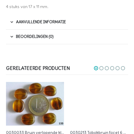
4 stuks van 17 x 11 mm.
AANVULLENDE INFORMATIE
BEOORDELINGEN (0)
GERELATEERDE PRODUCTEN
0030033 Bruin verlopende kleur, table cut
0030213 Tabakbruin facet 6 mm.