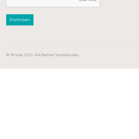
© SitiWeb, 2020. Alle Rechten Voorbehouden.