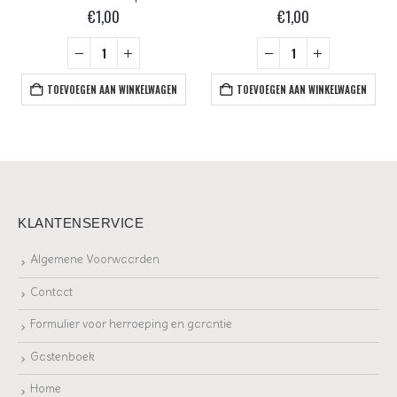
€
1,00
€
1,00
TOEVOEGEN AAN WINKELWAGEN
TOEVOEGEN AAN WINKELWAGEN
KLANTENSERVICE
Algemene Voorwaarden
Contact
Formulier voor herroeping en garantie
Gastenboek
Home