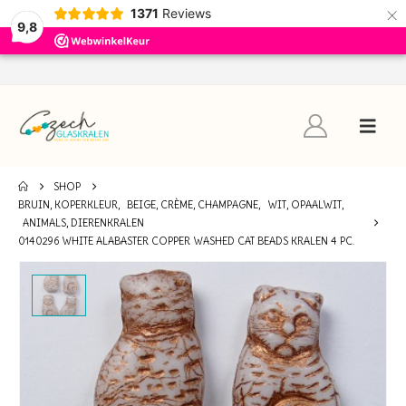
×
1371
Reviews
9,8
SHOP
BRUIN, KOPERKLEUR
,
BEIGE, CRÈME, CHAMPAGNE
,
WIT, OPAALWIT
,
ANIMALS, DIERENKRALEN
0140296 WHITE ALABASTER COPPER WASHED CAT BEADS KRALEN 4 PC.