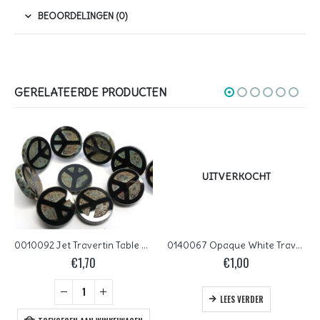
BEOORDELINGEN (0)
GERELATEERDE PRODUCTEN
UITVERKOCHT
0010092 Jet Travertin Table Cut Peace Bead. 4 Pc.
0140067 Opaque White Travertin Table Cut 4 Pc.
€
1,70
€
1,00
LEES VERDER