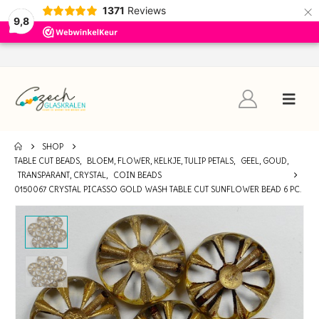
×
1371
Reviews
9,8
SHOP
TABLE CUT BEADS
,
BLOEM, FLOWER, KELKJE, TULIP PETALS
,
GEEL, GOUD
,
TRANSPARANT, CRYSTAL
,
COIN BEADS
0150067 CRYSTAL PICASSO GOLD WASH TABLE CUT SUNFLOWER BEAD 6 PC.