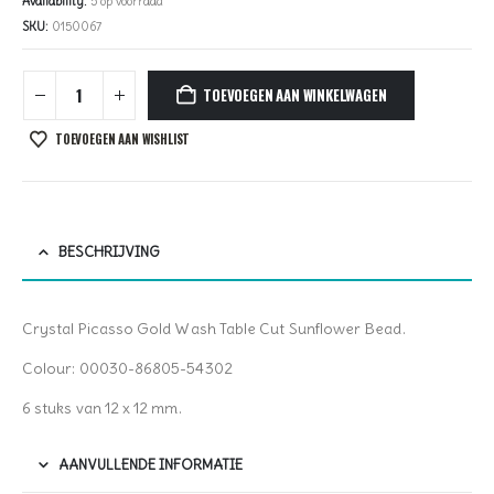
Availability:
5 op voorraad
SKU:
0150067
TOEVOEGEN AAN WINKELWAGEN
TOEVOEGEN AAN WISHLIST
BESCHRIJVING
Crystal Picasso Gold Wash Table Cut Sunflower Bead.
Colour: 00030-86805-54302
6 stuks van 12 x 12 mm.
AANVULLENDE INFORMATIE