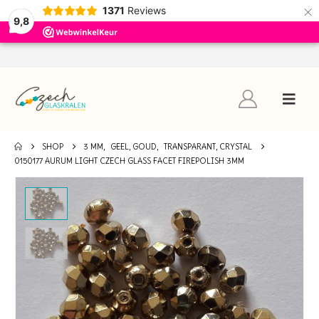
×
1371
Reviews
9,8
SHOP
3 MM
,
GEEL, GOUD
,
TRANSPARANT, CRYSTAL
0150177 AURUM LIGHT CZECH GLASS FACET FIREPOLISH 3MM