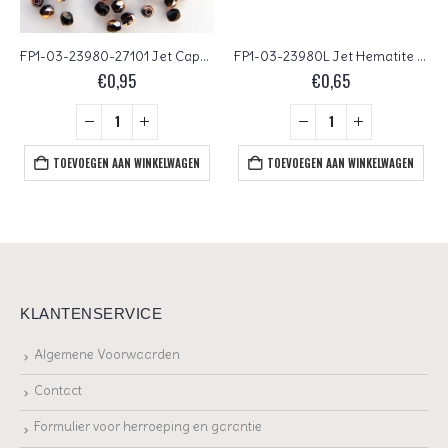
FP1-03-23980-27101 Jet Capri Gold Czech Glass Facet Firepolish 3mm 50 stuks
FP1-03-23980L Jet Hematite Czech Glass Facet Firepolish 3mm 50 stuks
€
0,95
€
0,65
TOEVOEGEN AAN WINKELWAGEN
TOEVOEGEN AAN WINKELWAGEN
KLANTENSERVICE
Algemene Voorwaarden
Contact
Formulier voor herroeping en garantie