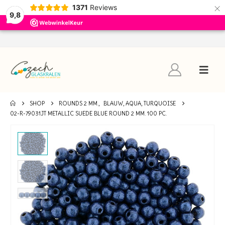
×
1371
Reviews
9,8
SHOP
ROUNDS 2 MM.
,
BLAUW, AQUA, TURQUOISE
02-R-79031JT METALLIC SUEDE BLUE ROUND 2 MM. 100 PC.