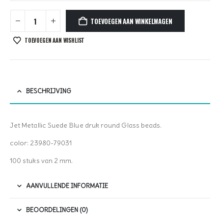
TOEVOEGEN AAN WINKELWAGEN
TOEVOEGEN AAN WISHLIST
BESCHRIJVING
Jet Metallic Suede Blue druk round Glass beads.
color: 23980-79031
100 stuks van 2 mm.
AANVULLENDE INFORMATIE
BEOORDELINGEN (0)