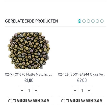
GERELATEERDE PRODUCTEN
02-R-K01670 Matte Metallic Leather round 2 mm. 100 Pc.
02-132-19001-24244 Glass Pearl Shiny Salmon 150 Pc.
€
1,00
€
2,00
TOEVOEGEN AAN WINKELWAGEN
TOEVOEGEN AAN WINKELWAGEN