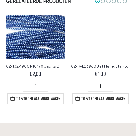
GERELATEERDE PRODUCTEN
02-132-19001-10190 Jeans Blue
02-R-L23980 Jet Hematite round 2 mm. 100 Pc.
€
2,00
€
1,00
TOEVOEGEN AAN WINKELWAGEN
TOEVOEGEN AAN WINKELWAGEN