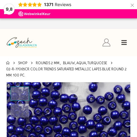
×
1371
Reviews
9,8
SHOP
ROUNDS 2 MM.
,
BLAUW, AQUA, TURQUOISE
02-R-77065CR COLOR TRENDS SATURATED METALLIC LAPIS BLUE ROUND 2
MM. 100 PC.