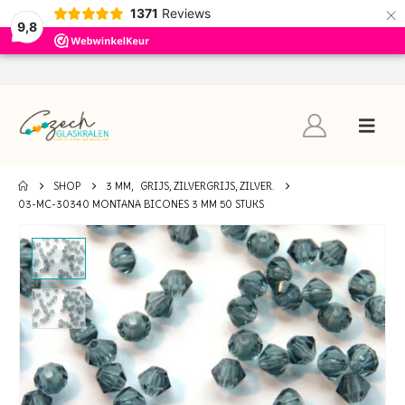
×
1371
Reviews
9,8
SHOP
3 MM
,
GRIJS, ZILVERGRIJS, ZILVER.
03-MC-30340 MONTANA BICONES 3 MM 50 STUKS