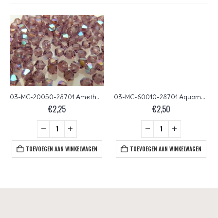
03-MC-20050-28701 Amethyst AB bicones 3 mm 50 stuks
03-MC-60010-28701 Aquamarine AB bicones 3 mm 50 stuks
€
2,25
€
2,50
TOEVOEGEN AAN WINKELWAGEN
TOEVOEGEN AAN WINKELWAGEN