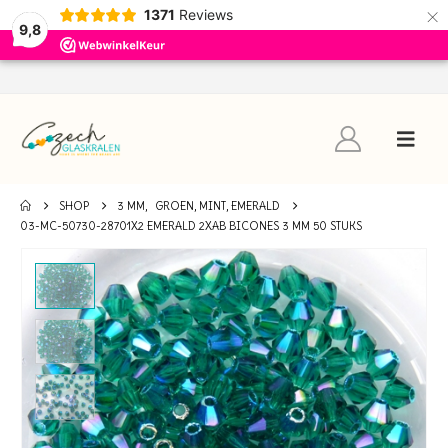
×
1371
Reviews
9,8
SHOP
3 MM
,
GROEN, MINT, EMERALD
03-MC-50730-28701X2 EMERALD 2XAB BICONES 3 MM 50 STUKS