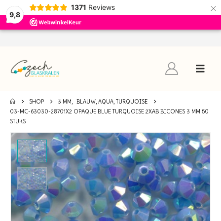
×
1371
Reviews
9,8
SHOP
3 MM
,
BLAUW, AQUA, TURQUOISE
03-MC-63030-28701X2 OPAQUE BLUE TURQUOISE 2XAB BICONES 3 MM 50
STUKS