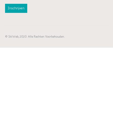
© SitiWeb, 2020. Alle Rechten Voorbehouden.