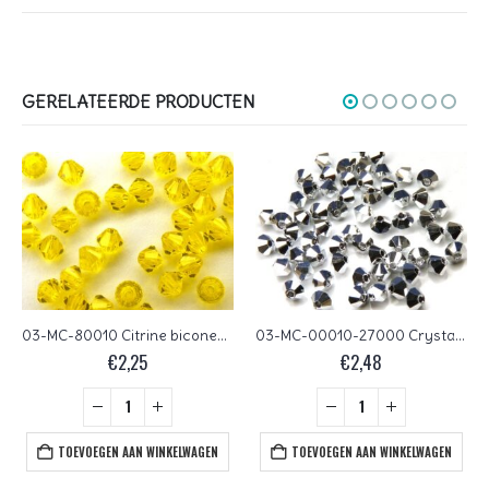
GERELATEERDE PRODUCTEN
03-MC-80010 Citrine bicones 3 mm 50 stuks
03-MC-00010-27000 Crystal Full Labrador bicones 3 mm 50 stuks
€
2,25
€
2,48
TOEVOEGEN AAN WINKELWAGEN
TOEVOEGEN AAN WINKELWAGEN