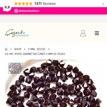
×
1371
Reviews
9,8
SHOP
3 MM
,
ROOD
03-MC-90110 GARNET BICONES 3 MM 50 STUKS