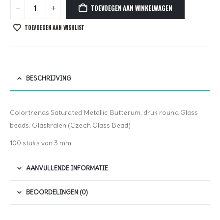
TOEVOEGEN AAN WINKELWAGEN
TOEVOEGEN AAN WISHLIST
BESCHRIJVING
Colortrends Saturated Metallic Butterum, druk round Glass
beads. Glaskralen (Czech Glass Bead)
100 stuks van 3 mm.
AANVULLENDE INFORMATIE
BEOORDELINGEN (0)