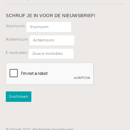
SCHRIJF JE IN VOOR DE NIEUWSBRIEF!
Voornaam:
Achternaam:
E-mailadres:
© SitiWeb, 2020. Alle Rechten Voorbehouden.