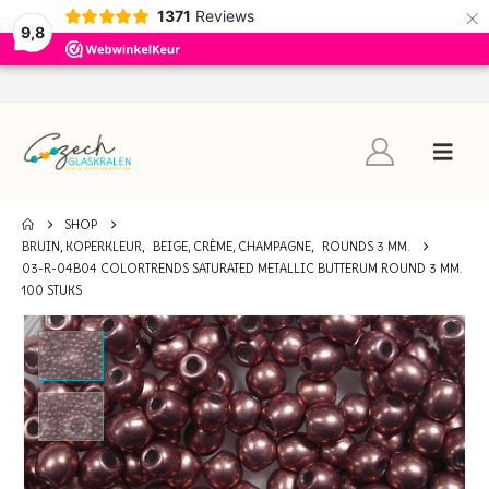
×
1371
Reviews
9,8
SHOP
BRUIN, KOPERKLEUR
,
BEIGE, CRÈME, CHAMPAGNE
,
ROUNDS 3 MM.
03-R-04B04 COLORTRENDS SATURATED METALLIC BUTTERUM ROUND 3 MM.
100 STUKS