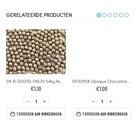
GERELATEERDE PRODUCTEN
04-R-00030-01670 Silky Pewter round 4 mm. 100 Pc.
0030108 Opaque Chocolate brown lentil. 75 Pc.
€
1,10
€
1,00
TOEVOEGEN AAN WINKELWAGEN
TOEVOEGEN AAN WINKELWAGEN