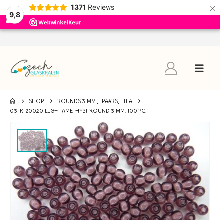
×
1371
Reviews
9,8
SHOP
ROUNDS 3 MM.
,
PAARS, LILA
03-R-20020 LIGHT AMETHYST ROUND 3 MM. 100 PC.