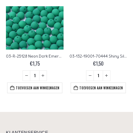
03-R-25128 Neon Dark Emerald 3 mm. 100 Pc.
03-132-19001-70444 Shiny Silver Grey Glass Pearl 150 Pc.
€
1,75
€
1,50
TOEVOEGEN AAN WINKELWAGEN
TOEVOEGEN AAN WINKELWAGEN
KLANTENSERVICE