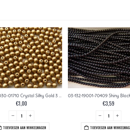
03-R-00030-01710 Crystal Silky Gold 3 mm. 150 Pc.
€
1,00
€
3,59
TOEVOEGEN AAN WINKELWAGEN
TOEVOEGEN AAN WINKELWAG