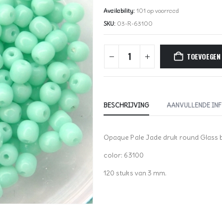
Availability:
101 op voorraad
SKU:
03-R-63100
TOEVOEGEN
BESCHRIJVING
AANVULLENDE IN
Opaque Pale Jade druk round Glass 
color: 63100
120 stuks van 3 mm.