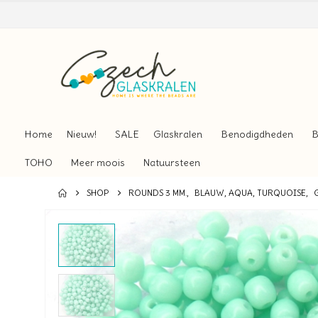
Home
Nieuw!
SALE
Glaskralen
Benodigdheden
B
TOHO
Meer moois
Natuursteen
SHOP
ROUNDS 3 MM.
,
BLAUW, AQUA, TURQUOISE
,