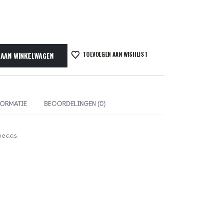
TOEVOEGEN AAN WISHLIST
 AAN WINKELWAGEN
FORMATIE
BEOORDELINGEN (0)
beads.