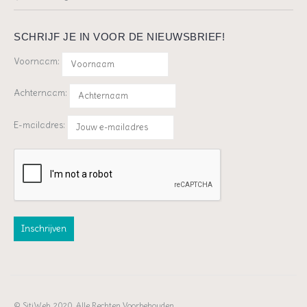
SCHRIJF JE IN VOOR DE NIEUWSBRIEF!
Voornaam:
Achternaam:
E-mailadres:
© SitiWeb, 2020. Alle Rechten Voorbehouden.