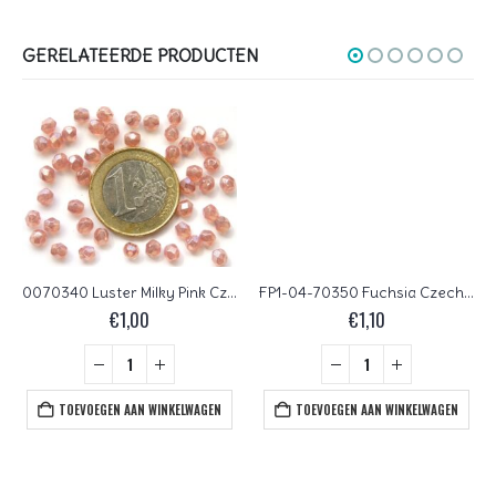
GERELATEERDE PRODUCTEN
0070340 Luster Milky Pink Czech Glass Facet Firepolish 4mm 40 stuks
FP1-04-70350 Fuchsia Czech Glass Facet Firepolish 4mm 50 stuks
€
1,00
€
1,10
TOEVOEGEN AAN WINKELWAGEN
TOEVOEGEN AAN WINKELWAGEN