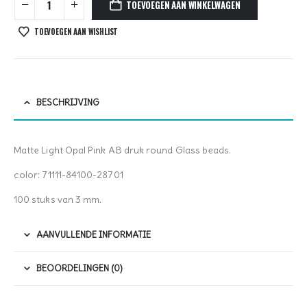
TOEVOEGEN AAN WINKELWAGEN
TOEVOEGEN AAN WISHLIST
BESCHRIJVING
Matte Light Opal Pink AB druk round Glass beads.
color: 71111-84100-28701
100 stuks van 3 mm.
AANVULLENDE INFORMATIE
BEOORDELINGEN (0)