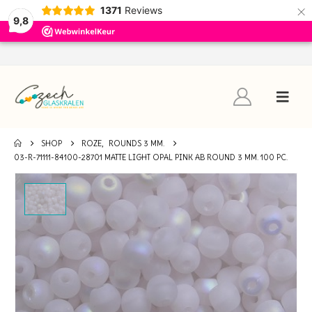
×
1371
Reviews
9,8
SHOP
ROZE
,
ROUNDS 3 MM.
03-R-71111-84100-28701 MATTE LIGHT OPAL PINK AB ROUND 3 MM. 100 PC.