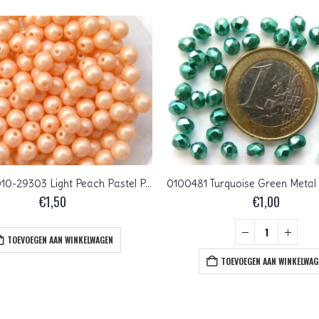
04-R-02010-29303 Light Peach Pastel Pearl round 4 mm. 100 Pc.
€
1,50
€
1,00
TOEVOEGEN AAN WINKELWAGEN
TOEVOEGEN AAN WINKELWAG