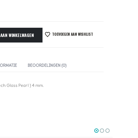
TOEVOEGEN AAN WISHLIST
 AAN WINKELWAGEN
FORMATIE
BEOORDELINGEN (0)
ech Glass Pearl ) 4 mm.