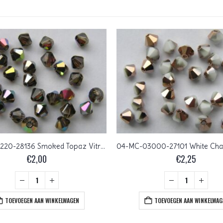
04-MC-10220-28136 Smoked Topaz Vitrail Medium bicones 4 mm 50 stuks
€
2,00
€
2,25
TOEVOEGEN AAN WINKELWAGEN
TOEVOEGEN AAN WINKELWAG