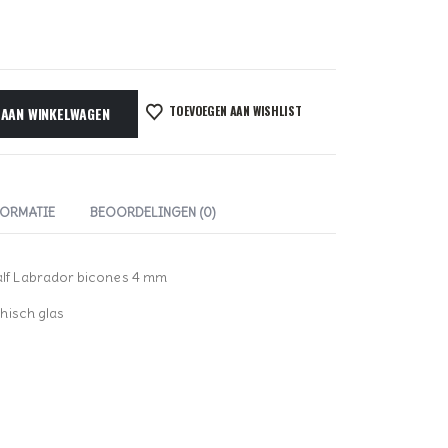
TOEVOEGEN AAN WISHLIST
 AAN WINKELWAGEN
FORMATIE
BEOORDELINGEN (0)
lf Labrador bicones 4 mm
hisch glas