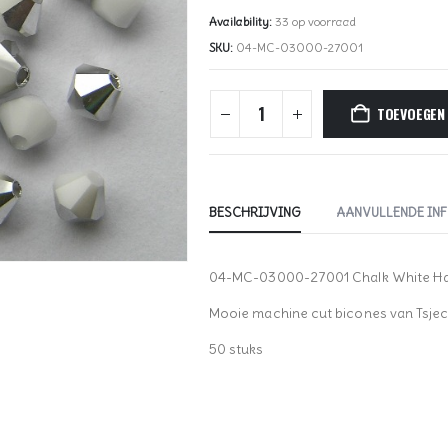
Availability:
33 op voorraad
SKU:
04-MC-03000-27001
TOEVOEGEN
BESCHRIJVING
AANVULLENDE IN
04-MC-03000-27001 Chalk White Ha
Mooie machine cut bicones van Tsjec
50 stuks