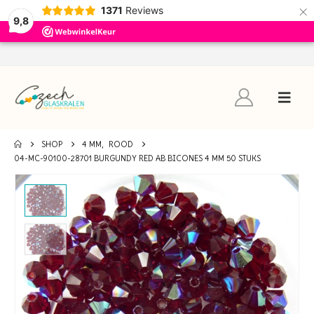
×
1371
Reviews
9,8
SHOP
4 MM
,
ROOD
04-MC-90100-28701 BURGUNDY RED AB BICONES 4 MM 50 STUKS