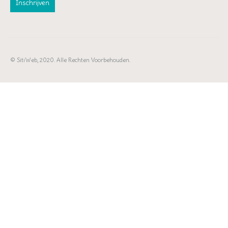
© SitiWeb, 2020. Alle Rechten Voorbehouden.