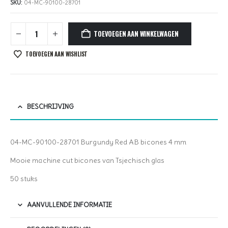
SKU:
04-MC-90100-28701
TOEVOEGEN AAN WINKELWAGEN
TOEVOEGEN AAN WISHLIST
BESCHRIJVING
04-MC-90100-28701 Burgundy Red AB bicones 4 mm
Mooie machine cut bicones van Tsjechisch glas
50 stuks
AANVULLENDE INFORMATIE