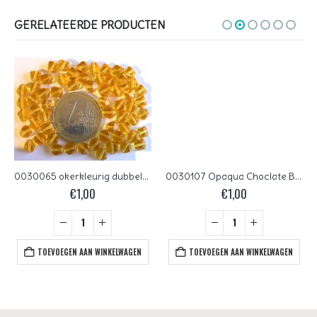
GERELATEERDE PRODUCTEN
0030065 okerkleurig dubbele piramide
0030107 Opaqua Choclate Brown kelkje 25 Pc.
€
1,00
€
1,00
TOEVOEGEN AAN WINKELWAGEN
TOEVOEGEN AAN WINKELWAGEN