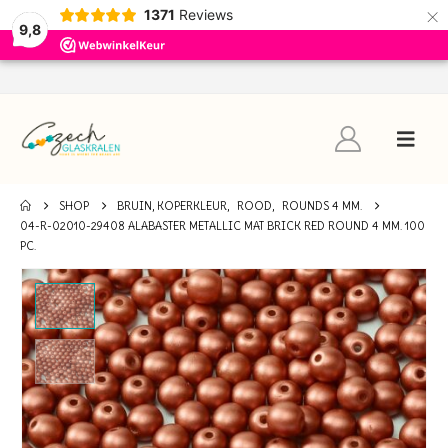
×
1371
Reviews
9,8
SHOP
BRUIN, KOPERKLEUR
,
ROOD
,
ROUNDS 4 MM.
04-R-02010-29408 ALABASTER METALLIC MAT BRICK RED ROUND 4 MM. 100
PC.