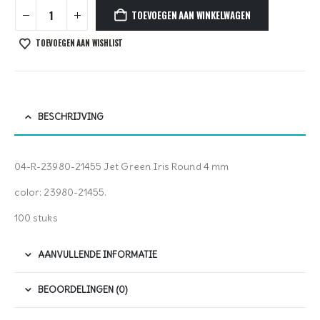
TOEVOEGEN AAN WINKELWAGEN
TOEVOEGEN AAN WISHLIST
BESCHRIJVING
04-R-23980-21455 Jet Green Iris Round 4 mm
color: 23980-21455.
100 stuks
AANVULLENDE INFORMATIE
BEOORDELINGEN (0)