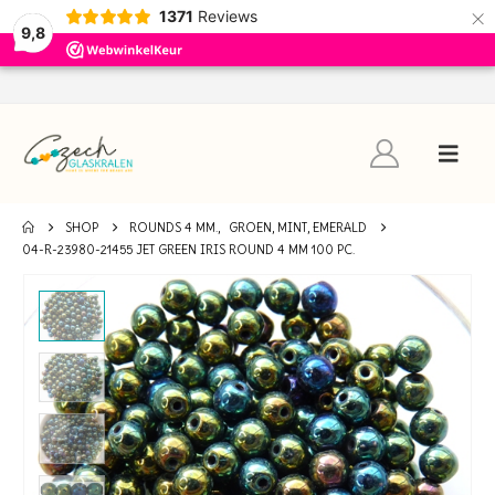
×
1371
Reviews
9,8
SHOP
ROUNDS 4 MM.
,
GROEN, MINT, EMERALD
04-R-23980-21455 JET GREEN IRIS ROUND 4 MM 100 PC.