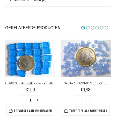
GERELATEERDE PRODUCTEN
0090205 Aqua/Blauw rechthoekig
FP1-04-30020MX Mat Light Sapphire AB Czech Glass Facet Firepolish 4mm 50 stuks
€
1,00
€
1,48
TOEVOEGEN AAN WINKELWAGEN
TOEVOEGEN AAN WINKELWAGEN