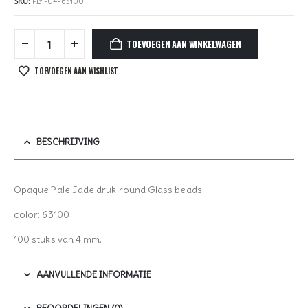
SKU:
PB1-04-63100
TOEVOEGEN AAN WINKELWAGEN
TOEVOEGEN AAN WISHLIST
BESCHRIJVING
Opaque Pale Jade druk round Glass beads.
color: 63100
100 stuks van 4 mm.
AANVULLENDE INFORMATIE
BEOORDELINGEN (0)