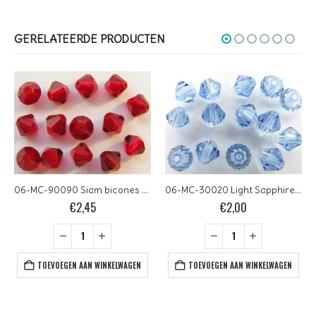
GERELATEERDE PRODUCTEN
06-MC-90090 Siam bicones 6 mm 24 stuks
06-MC-30020 Light Sapphire bicones 6 mm 24 stuks
€
2,45
€
2,00
TOEVOEGEN AAN WINKELWAGEN
TOEVOEGEN AAN WINKELWAGEN