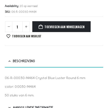
Availability:
20 op voorraad
SKU:
06-R-00030-14464
TOEVOEGEN AAN WINKELWAGEN
TOEVOEGEN AAN WISHLIST
BESCHRIJVING
06-R-00030-14464 Crystal Blue Luster Round 6 mm
color: 00030-14464
50 stuks van 6 mm.
AANVULLENDE INFORMATIE