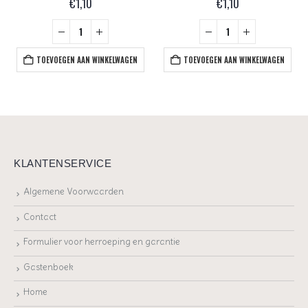
€
1,10
€
1,10
TOEVOEGEN AAN WINKELWAGEN
TOEVOEGEN AAN WINKELWAGEN
KLANTENSERVICE
Algemene Voorwaarden
Contact
Formulier voor herroeping en garantie
Gastenboek
Home