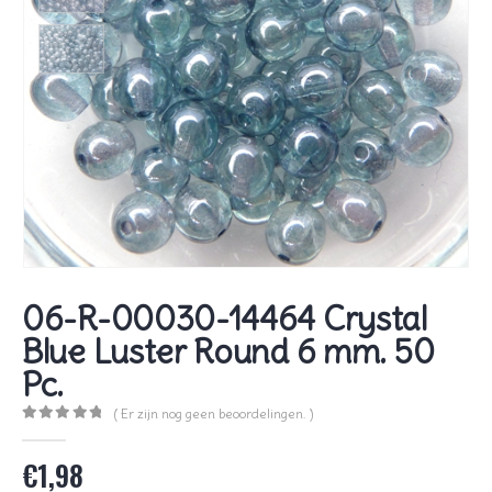
06-R-00030-14464 Crystal
Blue Luster Round 6 mm. 50
Pc.
( Er zijn nog geen beoordelingen. )
0
out of 5
€
1,98