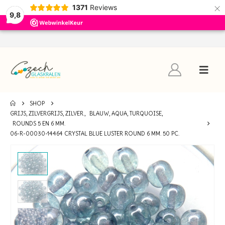
×
1371
Reviews
9,8
SHOP
GRIJS, ZILVERGRIJS, ZILVER.
,
BLAUW, AQUA, TURQUOISE
,
ROUNDS 5 EN 6 MM.
06-R-00030-14464 CRYSTAL BLUE LUSTER ROUND 6 MM. 50 PC.