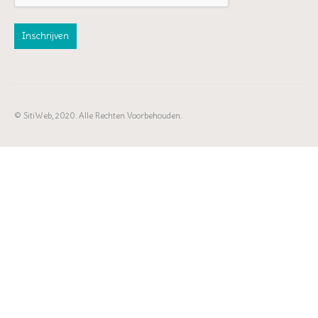
© SitiWeb, 2020. Alle Rechten Voorbehouden.