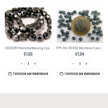
0020251 Hematietkleurig Czech Glass Facet Firepolish 6 mm 25 stuks
FP1-04-30330 Montana Czech Glass Facet Firepolish 4mm 50 stuks
€
1,00
€
1,04
TOEVOEGEN AAN WINKELWAGEN
TOEVOEGEN AAN WINKELWAGEN