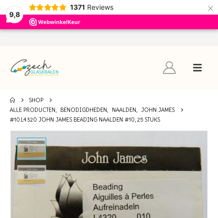
×
1371
Reviews
9,8
SHOP
ALLE PRODUCTEN
,
BENODIGDHEDEN
,
NAALDEN
,
JOHN JAMES
#10.L4320 JOHN JAMES BEADING NAALDEN #10, 25 STUKS