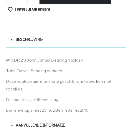
TOEVOEGEN AAN WISHLIST
BESCHRIJVING
#10.L4320 John James Beading Naalden
John James Beading naalden.
Deze naalden zijn uitermate geschikt om te werken met
rocailles.
De naalden zijn 55 mm. lang
Een envelopje met 25 naalden in de maat 10
AANVULLENDE INFORMATIE