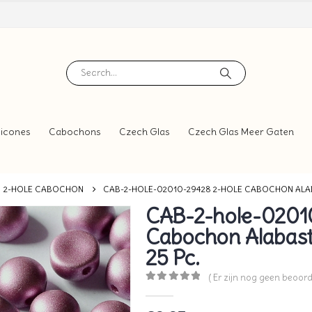
icones
Cabochons
Czech Glas
Czech Glas Meer Gaten
2-HOLE CABOCHON
CAB-2-HOLE-02010-29428 2-HOLE CABOCHON ALAB
CAB-2-hole-0201
Cabochon Alabast
25 Pc.
( Er zijn nog geen beoord
0
out of 5