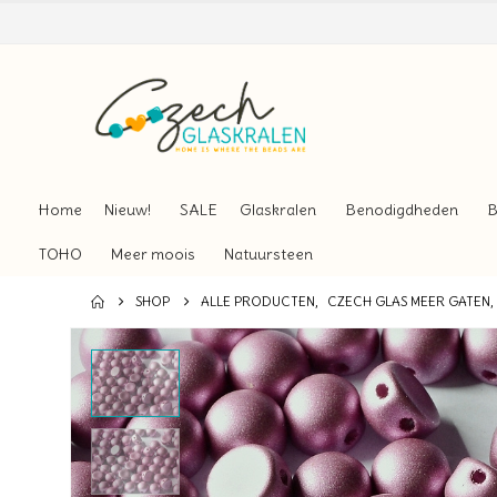
Home
Nieuw!
SALE
Glaskralen
Benodigdheden
B
TOHO
Meer moois
Natuursteen
SHOP
ALLE PRODUCTEN
,
CZECH GLAS MEER GATEN
,