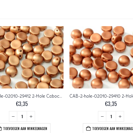
CAB-2-hole-02010-29412 2-Hole Cabochon Alabaster Metallic Mat Copper 25 Pc.
€
3,35
€
3,35
TOEVOEGEN AAN WINKELWAGEN
TOEVOEGEN AAN WINKELWAG