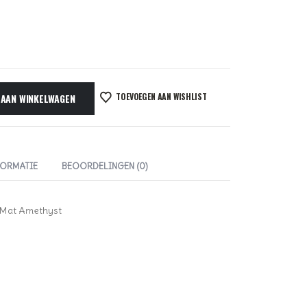
TOEVOEGEN AAN WISHLIST
 AAN WINKELWAGEN
FORMATIE
BEOORDELINGEN (0)
 Mat Amethyst