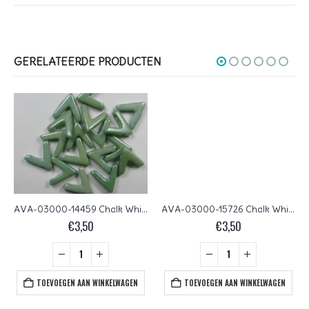
GERELATEERDE PRODUCTEN
AVA-03000-14459 Chalk White Green Luster AVA Beads 10 Pc.
AVA-03000-15726 Chalk White Lila Vega Luster AVA Beads 10 Pc.
€
3,50
€
3,50
TOEVOEGEN AAN WINKELWAGEN
TOEVOEGEN AAN WINKELWAGEN