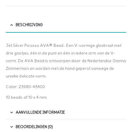
BESCHRIJVING
Jet Silver Picasso AVA® Bead : Een V-vormige glaskraal met
drie gaatjes, één in de punt en één in iedere arm van de V-
vorm. De AVA Bead is ontworpen door de Nederlandse Gianna
Zimmerman en worden met de hand geperst vanwege de
unieke delicate vorm.
Color: 23980-43400
10 beads of 10 x 4 mm.
AANVULLENDE INFORMATIE
BEOORDELINGEN (0)