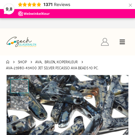
×
1371
Reviews
9,8
SHOP
AVA
,
BRUIN, KOPERKLEUR
AVA-23980-43400 JET SILVER PICASSO AVA BEADS 10 PC.