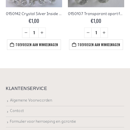
0150142 Crystal Silver Inside Czech Glass Facet Firepolish 6 mm 25 stuks
0150107 Transparant apart facet 12 mm.
€
1,00
€
1,00
TOEVOEGEN AAN WINKELWAGEN
TOEVOEGEN AAN WINKELWAGEN
KLANTENSERVICE
Algemene Voorwaarden
Contact
Formulier voor herroeping en garantie