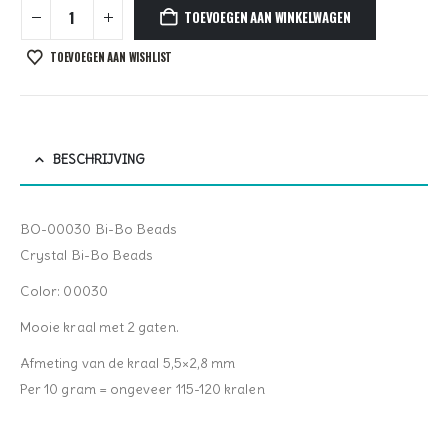
TOEVOEGEN AAN WINKELWAGEN
TOEVOEGEN AAN WISHLIST
BESCHRIJVING
BO-00030 Bi-Bo Beads
Crystal Bi-Bo Beads
Color: 00030
Mooie kraal met 2 gaten.
Afmeting van de kraal 5,5×2,8 mm
Per 10 gram = ongeveer 115-120 kralen