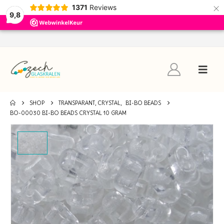
×
1371
Reviews
9,8
SHOP
TRANSPARANT, CRYSTAL
,
BI-BO BEADS
BO-00030 BI-BO BEADS CRYSTAL 10 GRAM