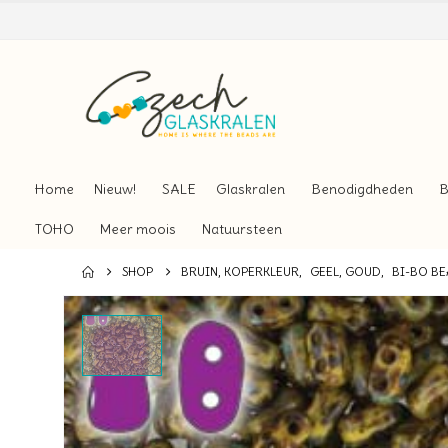
Home
Nieuw!
SALE
Glaskralen
Benodigdheden
B
TOHO
Meer moois
Natuursteen
SHOP
BRUIN, KOPERKLEUR
,
GEEL, GOUD
,
BI-BO BE