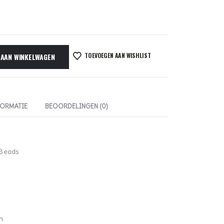
TOEVOEGEN AAN WISHLIST
 AAN WINKELWAGEN
FORMATIE
BEOORDELINGEN (0)
 Beads
n