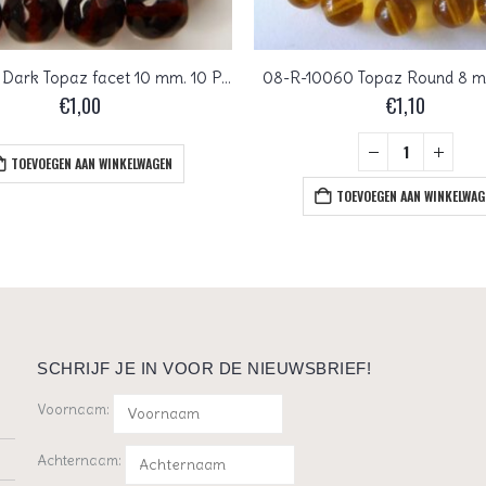
0030296 Dark Topaz facet 10 mm. 10 Pc.
08-R-10060 Topaz Round 8 m
€
1,00
€
1,10
TOEVOEGEN AAN WINKELWAGEN
TOEVOEGEN AAN WINKELWAG
SCHRIJF JE IN VOOR DE NIEUWSBRIEF!
Voornaam:
Achternaam: