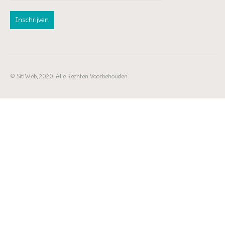
© SitiWeb, 2020. Alle Rechten Voorbehouden.