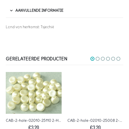
AANVULLENDE INFORMATIE
Land van herkomst: Tsjechië
GERELATEERDE PRODUCTEN
CAB-2-hole-02010-25110 2-Hole Cabochon Pastel Light Cream 25 Pc.
CAB-2-hole-02010-25008 2-Hole Cabochon Pastel Pink 25 Pc.
€
3,20
€
3,20