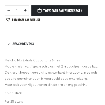
TOEVOEGEN AAN WINKELWAGEN
TOEVOEGEN AAN WISHLIST
BESCHRIJVING
Metallic Mix 2-hole Cabochons 6 mm
Mooie kralen van Tsjechisch glas met 2 rijggaatjes naast elkaar
De kralen hebben een platte achterkant. Hierdoor zijn ze ook
goed te gebruiken voor bijvoorbeeld bead embroidery.
Maar ook voor rijgpatronen zijn de kralen erg geschikt.
color 01610
Per 25 stuks