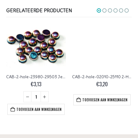
GERELATEERDE PRODUCTEN
CAB-2-hole-23980-29503 Jet Full Sliperit 2-Hole Cabochon, 6 mm 25 Pc.
CAB-2-hole-02010-25110 2-Hole Cabochon Pastel Light Cream 25 Pc.
€
3,13
€
3,20
TOEVOEGEN AAN WINKELWAGEN
TOEVOEGEN AAN WINKELWAGEN