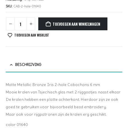
SKU:
CAB-2-hole-01640
TOEVOEGEN AAN WINKELWAGEN
TOEVOEGEN AAN WISHLIST
BESCHRIJVING
Matte Metallic Bronze Iris 2-hole Cabochons 6 mm
Mooie kralen van Tsjechisch glas met 2 rijggaatjes naast elkaar
De kralen hebben een platte achterkant. Hierdoor zijn ze ook
goed te gebruiken voor bijvoorbeeld bead embroidery.
Maar ook voor rijgpatronen zijn de kralen erg geschikt.
color 01640