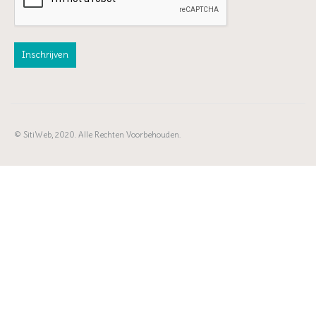
© SitiWeb, 2020. Alle Rechten Voorbehouden.