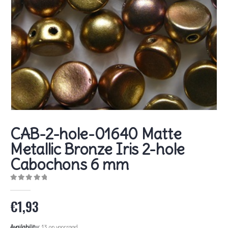
CAB-2-hole-01640 Matte
Metallic Bronze Iris 2-hole
Cabochons 6 mm
0
out of 5
€
1,93
Availability:
13 op voorraad