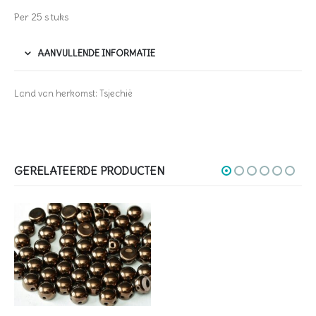
Per 25 stuks
AANVULLENDE INFORMATIE
Land van herkomst: Tsjechië
GERELATEERDE PRODUCTEN