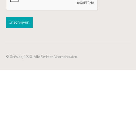
© SitiWeb, 2020. Alle Rechten Voorbehouden.