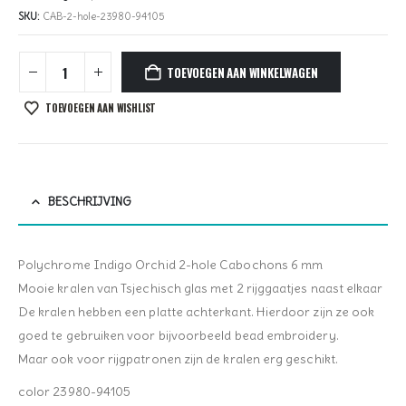
SKU:
CAB-2-hole-23980-94105
TOEVOEGEN AAN WINKELWAGEN
TOEVOEGEN AAN WISHLIST
BESCHRIJVING
Polychrome Indigo Orchid 2-hole Cabochons 6 mm
Mooie kralen van Tsjechisch glas met 2 rijggaatjes naast elkaar
De kralen hebben een platte achterkant. Hierdoor zijn ze ook
goed te gebruiken voor bijvoorbeeld bead embroidery.
Maar ook voor rijgpatronen zijn de kralen erg geschikt.
color 23980-94105