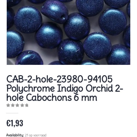
CAB-2-hole-23980-94105
Polychrome Indigo Orchid 2-
hole Cabochons 6 mm
0
out of 5
€
1,93
Availability:
21 op voorraad