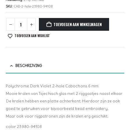
SKU:
CAB-2-hole-23980-94108
TOEVOEGEN AAN WINKELWAGEN
TOEVOEGEN AAN WISHLIST
BESCHRIJVING
Polychrome Dark Violet 2-hole Cabochons 6 mm
Mooie kralen van Tsjechisch glas met 2 rijggaatjes naast elkaar
De kralen hebben een platte achterkant. Hierdoor zijn ze ook
goed te gebruiken voor bijvoorbeeld bead embroidery.
Maar ook voor rijgpatronen zijn de kralen erg geschikt.
color 23980-94108