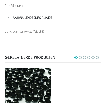
Per 25 stuks
AANVULLENDE INFORMATIE
Land van herkomst: Tsjechië
GERELATEERDE PRODUCTEN