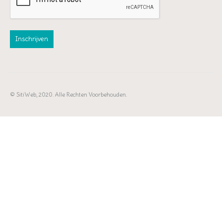
© SitiWeb, 2020. Alle Rechten Voorbehouden.