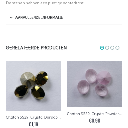
De stenen hebben een puntige achterkant
AANVULLENDE INFORMATIE
GERELATEERDE PRODUCTEN
Chaton SS29, Crystal Powder Rose
Chaton SS29, Crystal Dorado 2x
€
0,98
€
1,19