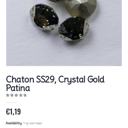
Chaton SS29, Crystal Gold
Patina
0
out of 5
€
1,19
Availability:
1 op voorraad