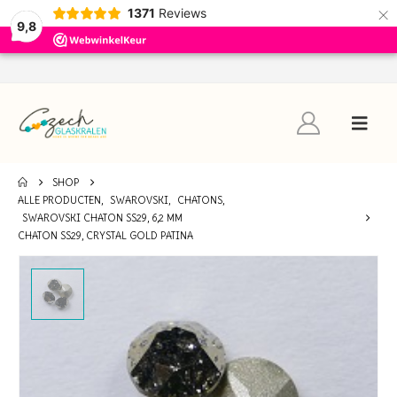
×
1371
Reviews
9,8
SHOP
ALLE PRODUCTEN
,
SWAROVSKI
,
CHATONS
,
SWAROVSKI CHATON SS29, 6,2 MM
CHATON SS29, CRYSTAL GOLD PATINA