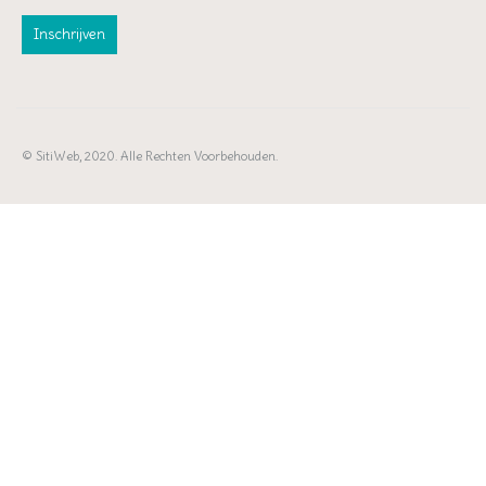
© SitiWeb, 2020. Alle Rechten Voorbehouden.